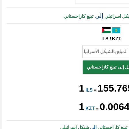
إلى
كل اسرائيلي
تينغ كازاخستاني
ILS / KZT
ل إلى تينغ كازاخستاني
1
155.76
ILS
=
1
0.006
KZT
=
تينغ كازاخستاني
إلى
شيكل اسرائيلي