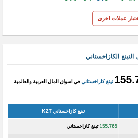
ختيار عملات اخرى
لتينغ الكازاخستاني
155.
تينغ كازاخستاني
في اسواق المال العربية والعالمية
تينغ كازاخستاني KZT
155.765
تينغ كازاخستاني