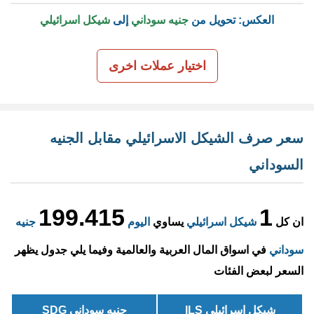
العكس: تحويل من
جنيه سوداني
إلى
شيكل اسرائيلي
اختيار عملات اخرى
سعر صرف الشيكل الاسرائيلي مقابل الجنيه
السوداني
199.415
1
ان كل
شيكل اسرائيلي
يساوي
اليوم
جنيه
سوداني
في اسواق المال العربية والعالمية وفيما يلي جدول يظهر
السعر لبعض الفئات
شيكل اسرائيلي ILS
جنيه سوداني SDG