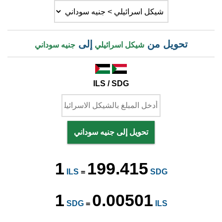
تحويل من
إلى
شيكل اسرائيلي
جنيه سوداني
ILS / SDG
تحويل إلى جنيه سوداني
1
199.415
ILS
=
SDG
1
0.00501
SDG
=
ILS