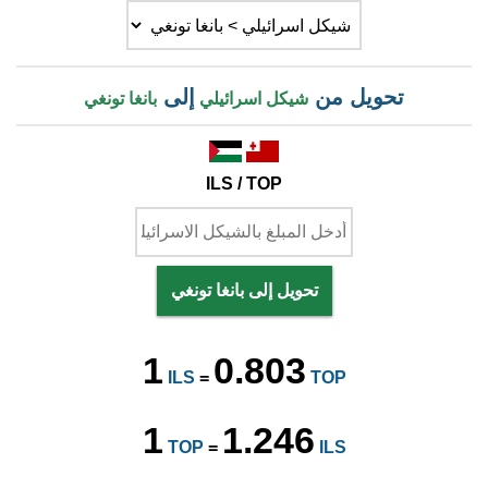
تحويل من
إلى
شيكل اسرائيلي
بانغا تونغي
ILS / TOP
تحويل إلى بانغا تونغي
1
0.803
ILS
=
TOP
1
1.246
TOP
=
ILS