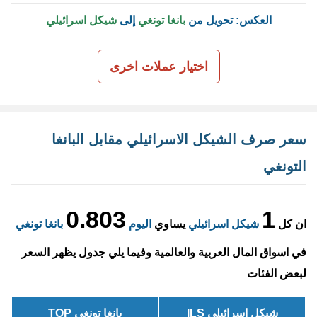
العكس: تحويل من
بانغا تونغي
إلى
شيكل اسرائيلي
اختيار عملات اخرى
سعر صرف الشيكل الاسرائيلي مقابل البانغا
التونغي
0.803
1
ان كل
شيكل اسرائيلي
يساوي
اليوم
بانغا تونغي
في اسواق المال العربية والعالمية وفيما يلي جدول يظهر السعر
لبعض الفئات
شيكل اسرائيلي ILS
بانغا تونغي TOP