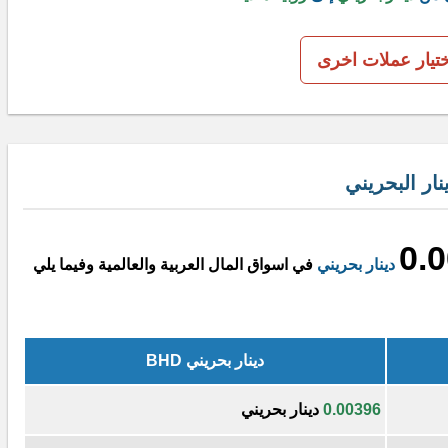
ختيار عملات اخرى
ار البحريني
0.
دينار بحريني
في اسواق المال العربية والعالمية وفيما يلي
دينار بحريني BHD
0.00396
دينار بحريني