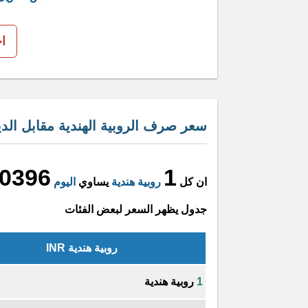
ا
سعر صرف الروبية الهندية مقابل الدين
00396
1
ان كل
روبية هندية
يساوي
اليوم
جدول يظهر السعر لبعض الفئات
روبية هندية INR
1
روبية هندية