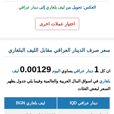
العكس: تحويل من
ليف بلغاري
إلى
دينار عراقي
اختيار عملات اخرى
سعر صرف الدينار العراقي مقابل الليف البلغاري
0.00129
1
ان كل
دينار عراقي
يساوي
اليوم
ليف
بلغاري
في اسواق المال العربية والعالمية وفيما يلي جدول يظهر
السعر لبعض الفئات
دينار عراقي IQD
ليف بلغاري BGN