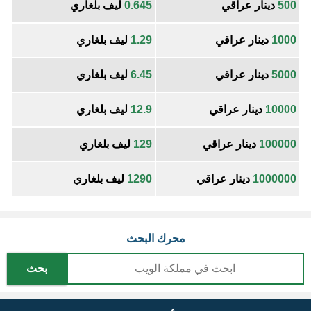
500
دينار عراقي
0.645
ليف بلغاري
1000
دينار عراقي
1.29
ليف بلغاري
5000
دينار عراقي
6.45
ليف بلغاري
10000
دينار عراقي
12.9
ليف بلغاري
100000
دينار عراقي
129
ليف بلغاري
1000000
دينار عراقي
1290
ليف بلغاري
محرك البحث
بحث