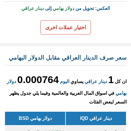
العكس: تحويل من
دولار بهامي
إلى
دينار عراقي
اختيار عملات اخرى
سعر صرف الدينار العراقي مقابل الدولار البهامي
0.000764
1
ان كل
دينار عراقي
يساوي
اليوم
دولار
بهامي
في اسواق المال العربية والعالمية وفيما يلي جدول يظهر
السعر لبعض الفئات
دينار عراقي IQD
دولار بهامي BSD