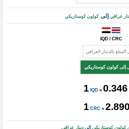
إلى
نار عراقي
كولون كوستاريكي
IQD / CRC
 إلى كولون كوستاريكي
1
0.346
IQD
=
1
2.89
CRC
=
ن
كولون كوستاريكي
إلى
دينار عراقي