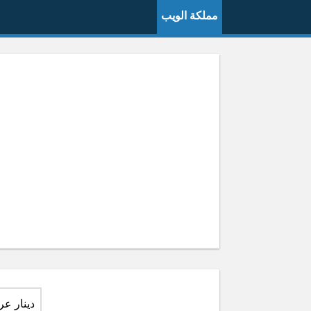
مملكة الويب