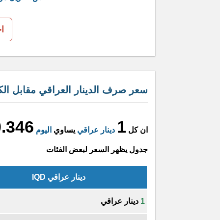
ا
سعر صرف الدينار العراقي مقابل الك
0.346
1
ان كل
دينار عراقي
يساوي
اليوم
جدول يظهر السعر لبعض الفئات
دينار عراقي IQD
1
دينار عراقي