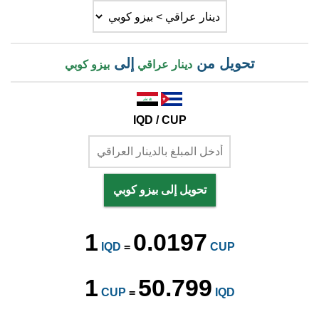
تحويل من
إلى
دينار عراقي
بيزو كوبي
IQD / CUP
تحويل إلى بيزو كوبي
1
0.0197
IQD
=
CUP
1
50.799
CUP
=
IQD