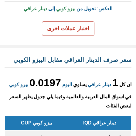
العكس: تحويل من
بيزو كوبي
إلى
دينار عراقي
اختيار عملات اخرى
سعر صرف الدينار العراقي مقابل البيزو الكوبي
0.0197
1
ان كل
دينار عراقي
يساوي
اليوم
بيزو كوبي
في اسواق المال العربية والعالمية وفيما يلي جدول يظهر السعر
لبعض الفئات
دينار عراقي IQD
بيزو كوبي CUP