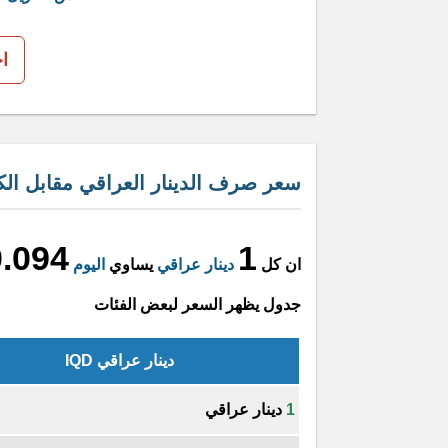
ا
سعر صرف الدينار العراقي مقابل الكر
0.094
1
ان كل
دينار عراقي
يساوي
اليوم
جدول يظهر السعر لبعض الفئات
دينار عراقي IQD
1
دينار عراقي