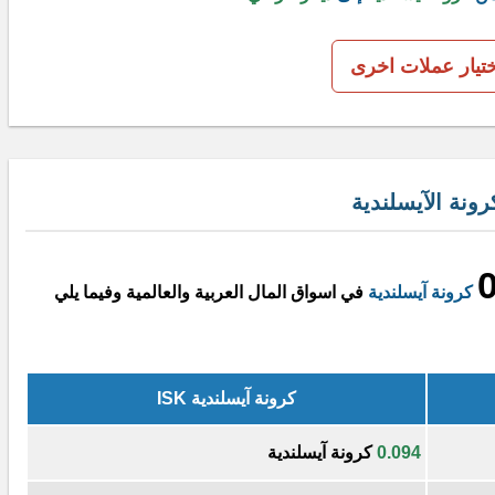
ختيار عملات اخرى
ونة الآيسلندية
كرونة آيسلندية
في اسواق المال العربية والعالمية وفيما يلي
كرونة آيسلندية ISK
0.094
كرونة آيسلندية