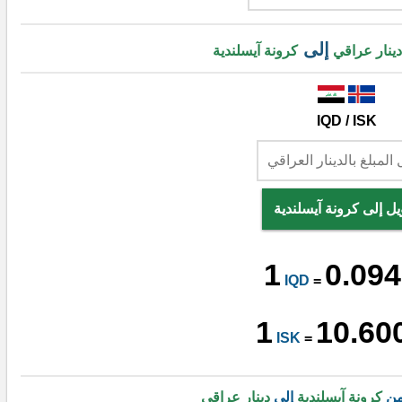
إلى
دينار عراقي
كرونة آيسلندية
IQD / ISK
يل إلى كرونة آيسلندية
1
0.094
IQD
=
1
10.60
ISK
=
من
كرونة آيسلندية
إلى
دينار عراقي