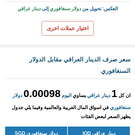
العكس: تحويل من
دولار سنغافوري
إلى
دينار عراقي
اختيار عملات اخرى
سعر صرف الدينار العراقي مقابل الدولار
السنغافوري
0.00098
1
ان كل
دينار عراقي
يساوي
اليوم
دولار
سنغافوري
في اسواق المال العربية والعالمية وفيما يلي جدول
يظهر السعر لبعض الفئات
دينار عراقي IQD
دولار سنغافوري SGD