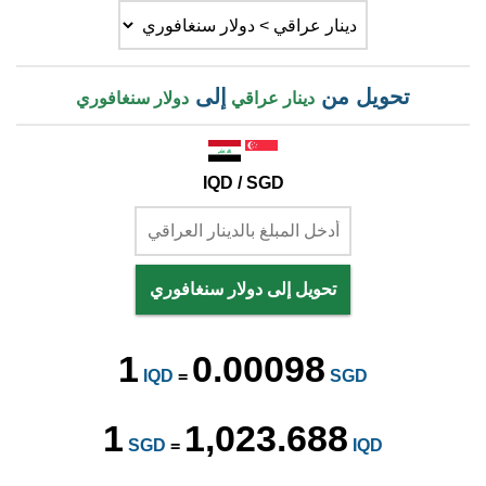
تحويل من
إلى
دينار عراقي
دولار سنغافوري
IQD / SGD
تحويل إلى دولار سنغافوري
1
0.00098
IQD
=
SGD
1
1,023.688
SGD
=
IQD