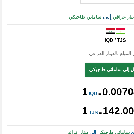
إلى
ينار عراقي
ساماني طاجيكي
IQD / TJS
ل إلى ساماني طاجيكي
1
0.0070
IQD
=
1
142.0
TJS
=
ن
ساماني طاجيكي
إلى
دينار عراقي