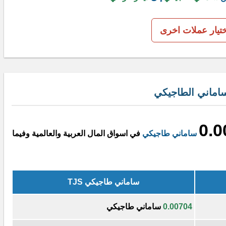
ختيار عملات اخرى
ساماني الطاجيكي
0.0
ساماني طاجيكي
في اسواق المال العربية والعالمية وفيما
ساماني طاجيكي TJS
0.00704
ساماني طاجيكي