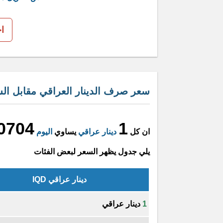
ا
سعر صرف الدينار العراقي مقابل ال
0704
1
ان كل
دينار عراقي
يساوي
اليوم
يلي جدول يظهر السعر لبعض الفئات
دينار عراقي IQD
1
دينار عراقي