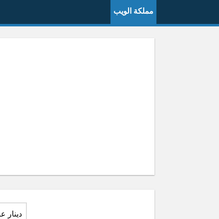
مملكة الويب