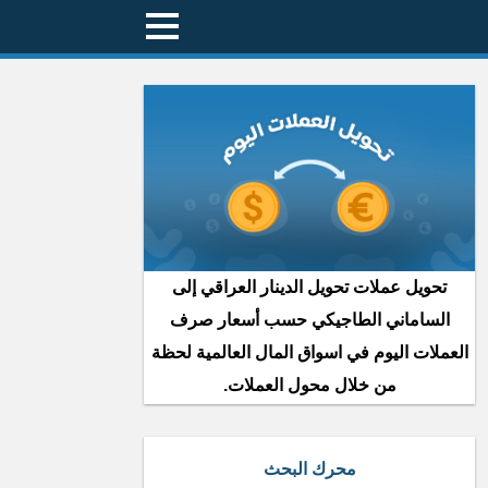
تحويل عملات تحويل الدينار العراقي إلى
الساماني الطاجيكي حسب أسعار صرف
العملات اليوم في اسواق المال العالمية لحظة
من خلال محول العملات.
محرك البحث