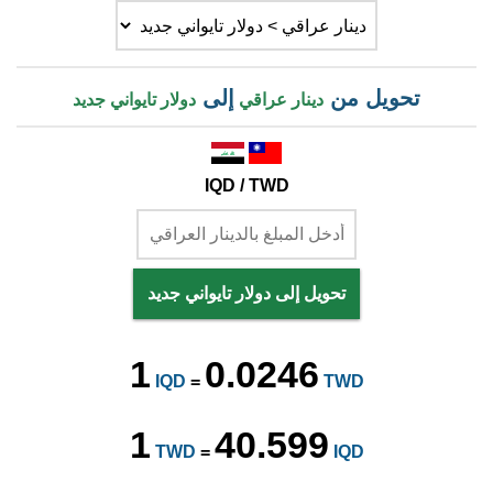
تحويل من
إلى
دينار عراقي
دولار تايواني جديد
IQD / TWD
تحويل إلى دولار تايواني جديد
1
0.0246
IQD
=
TWD
1
40.599
TWD
=
IQD