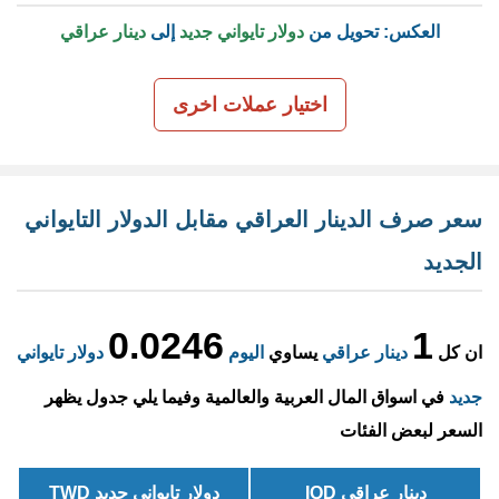
العكس: تحويل من
دولار تايواني جديد
إلى
دينار عراقي
اختيار عملات اخرى
سعر صرف الدينار العراقي مقابل الدولار التايواني
الجديد
0.0246
1
ان كل
دينار عراقي
يساوي
اليوم
دولار تايواني
جديد
في اسواق المال العربية والعالمية وفيما يلي جدول يظهر
السعر لبعض الفئات
دينار عراقي IQD
دولار تايواني جديد TWD