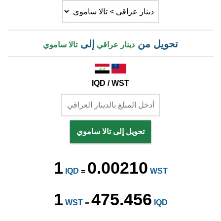
تحويل من
إلى
دينار عراقي
تالا ساموي
IQD / WST
تحويل إلى تالا ساموي
1
0.00210
IQD
=
WST
1
475.456
WST
=
IQD