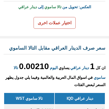
العكس: تحويل من
تالا ساموي
إلى
دينار عراقي
اختيار عملات اخرى
سعر صرف الدينار العراقي مقابل التالا الساموي
0.00210
1
ان كل
دينار عراقي
يساوي
اليوم
تالا
ساموي
في اسواق المال العربية والعالمية وفيما يلي جدول يظهر
السعر لبعض الفئات
دينار عراقي IQD
تالا ساموي WST