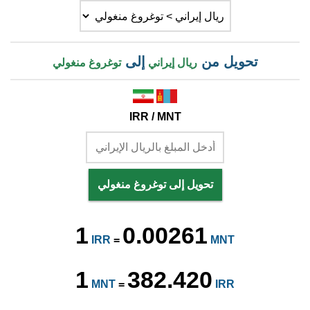
تحويل من
إلى
ريال إيراني
توغروغ منغولي
IRR / MNT
تحويل إلى توغروغ منغولي
1
0.00261
IRR
=
MNT
1
382.420
MNT
=
IRR