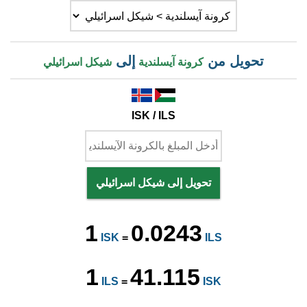
تحويل من
إلى
كرونة آيسلندية
شيكل اسرائيلي
ISK / ILS
تحويل إلى شيكل اسرائيلي
1
0.0243
ISK
=
ILS
1
41.115
ILS
=
ISK