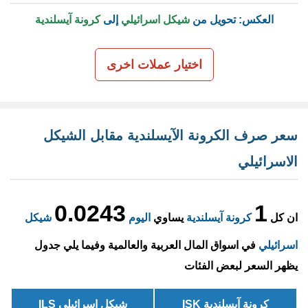
العكس: تحويل من
شيكل اسرائيلي
إلى
كرونة آيسلندية
اختيار عملات اخرى
سعر صرف الكرونة الآيسلندية مقابل الشيكل
الاسرائيلي
0.0243
1
ان كل
كرونة آيسلندية
يساوي
اليوم
شيكل
اسرائيلي
في اسواق المال العربية والعالمية وفيما يلي جدول
يظهر السعر لبعض الفئات
كرونة آيسلندية ISK
شيكل اسرائيلي ILS