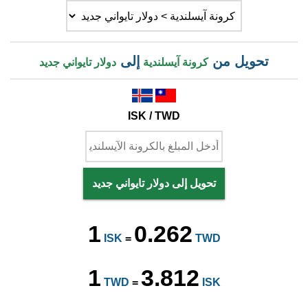
تحويل من
إلى
كرونة آيسلندية
دولار تايواني جديد
ISK / TWD
تحويل إلى دولار تايواني جديد
1
0.262
ISK
=
TWD
1
3.812
TWD
=
ISK