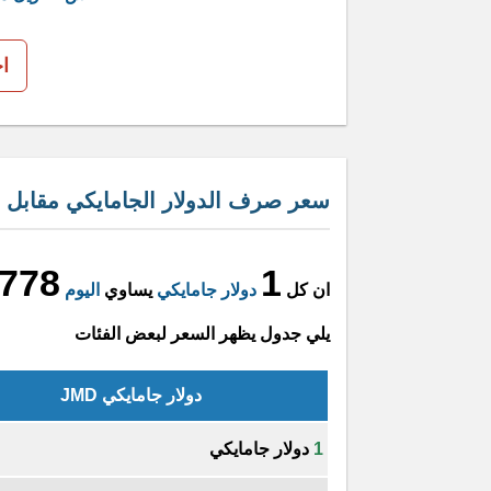
ا
سعر صرف الدولار الجامايكي مقابل ا
.778
1
ان كل
دولار جامايكي
يساوي
اليوم
يلي جدول يظهر السعر لبعض الفئات
دولار جامايكي JMD
1
دولار جامايكي