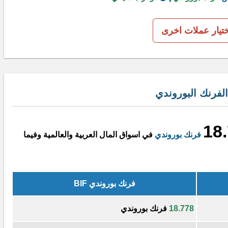
ختيار عملات اخرى
لفرنك البوروندي
18
فرنك بوروندي
في اسواق المال العربية والعالمية وفيما
فرنك بوروندي BIF
18.778
فرنك بوروندي