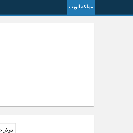
مملكة الويب