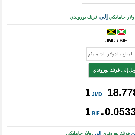
إلى
ولار جامايكي
فرنك بوروندي
JMD / BIF
يل إلى فرنك بوروندي
1
18.77
JMD
=
1
0.053
BIF
=
من
فرنك بوروندي
إلى
دولار جامايكي