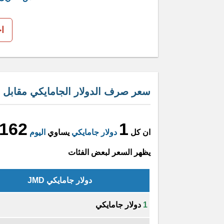
ا
سعر صرف الدولار الجامايكي مقابل ال
.162
1
ان كل
دولار جامايكي
يساوي
اليوم
يظهر السعر لبعض الفئات
دولار جامايكي JMD
1
دولار جامايكي