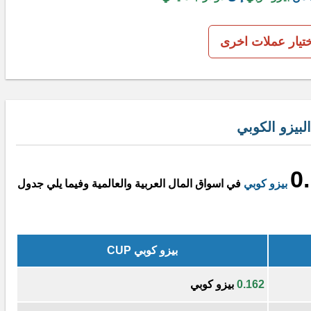
ختيار عملات اخرى
بيزو الكوبي
0
بيزو كوبي
في اسواق المال العربية والعالمية وفيما يلي جدول
بيزو كوبي CUP
0.162
بيزو كوبي