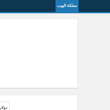
مملكة الويب