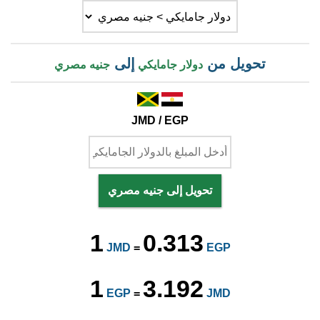
تحويل من
إلى
دولار جامايكي
جنيه مصري
JMD / EGP
تحويل إلى جنيه مصري
1
0.313
JMD
=
EGP
1
3.192
EGP
=
JMD