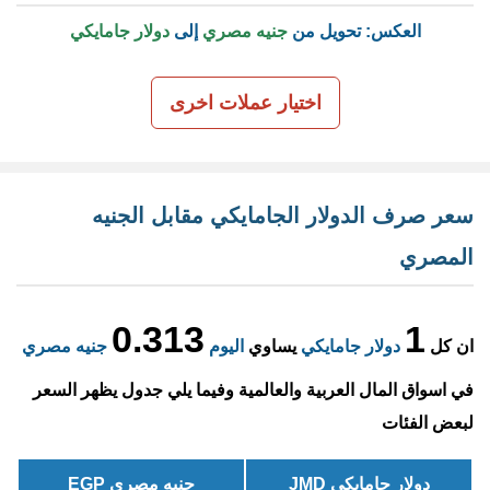
العكس: تحويل من
جنيه مصري
إلى
دولار جامايكي
اختيار عملات اخرى
سعر صرف الدولار الجامايكي مقابل الجنيه
المصري
0.313
1
ان كل
دولار جامايكي
يساوي
اليوم
جنيه مصري
في اسواق المال العربية والعالمية وفيما يلي جدول يظهر السعر
لبعض الفئات
دولار جامايكي JMD
جنيه مصري EGP