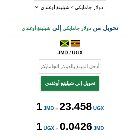
تحويل من
إلى
دولار جامايكي
شيلينغ أوغندي
JMD / UGX
تحويل إلى شيلينغ أوغندي
1
23.458
JMD
=
UGX
1
0.0426
UGX
=
JMD