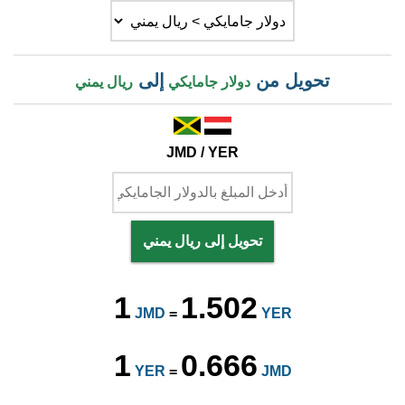
تحويل من
إلى
دولار جامايكي
ريال يمني
JMD / YER
تحويل إلى ريال يمني
1
1.502
JMD
=
YER
1
0.666
YER
=
JMD