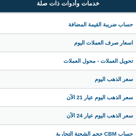
خدمات وأدوات ذات صلة
حساب ضريبة القيمة المضافة
اسعار صرف العملات اليوم
تحويل العملات - محول العملات
سعر الذهب اليوم
سعر الذهب اليوم عيار 21 الآن
سعر الذهب اليوم عيار 24 الآن
حساب CBM حجم الشحنة التجارية