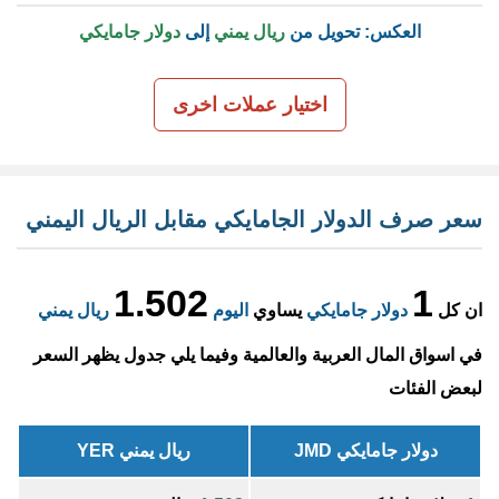
العكس: تحويل من
ريال يمني
إلى
دولار جامايكي
اختيار عملات اخرى
سعر صرف الدولار الجامايكي مقابل الريال اليمني
1.502
1
ان كل
دولار جامايكي
يساوي
اليوم
ريال يمني
في اسواق المال العربية والعالمية وفيما يلي جدول يظهر السعر
لبعض الفئات
دولار جامايكي JMD
ريال يمني YER