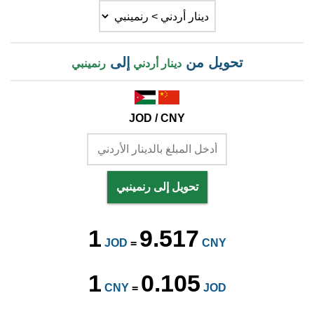
تحويل من
إلى
دينار أردني
رنمينبي
JOD / CNY
تحويل إلى رنمينبي
1
9.517
JOD
=
CNY
1
0.105
CNY
=
JOD