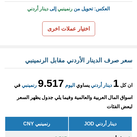
العكس: تحويل من
رنمينبي
إلى
دينار أردني
اختيار عملات اخرى
سعر صرف الدينار الأردني مقابل الرنمينبي
9.517
1
ان كل
دينار أردني
يساوي
اليوم
رنمينبي
في
اسواق المال العربية والعالمية وفيما يلي جدول يظهر السعر
لبعض الفئات
دينار أردني JOD
رنمينبي CNY