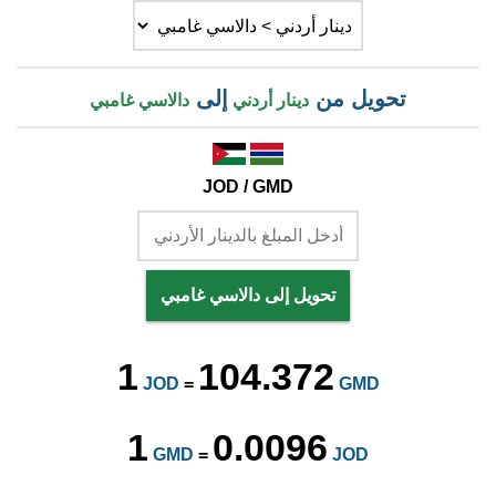
تحويل من
إلى
دينار أردني
دالاسي غامبي
JOD / GMD
تحويل إلى دالاسي غامبي
1
104.372
JOD
=
GMD
1
0.0096
GMD
=
JOD