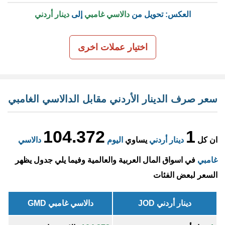
العكس: تحويل من
دالاسي غامبي
إلى
دينار أردني
اختيار عملات اخرى
سعر صرف الدينار الأردني مقابل الدالاسي الغامبي
104.372
1
ان كل
دينار أردني
يساوي
اليوم
دالاسي
غامبي
في اسواق المال العربية والعالمية وفيما يلي جدول يظهر
السعر لبعض الفئات
دينار أردني JOD
دالاسي غامبي GMD