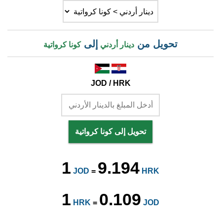
تحويل من
إلى
دينار أردني
كونا كرواتية
JOD / HRK
تحويل إلى كونا كرواتية
1
9.194
JOD
=
HRK
1
0.109
HRK
=
JOD