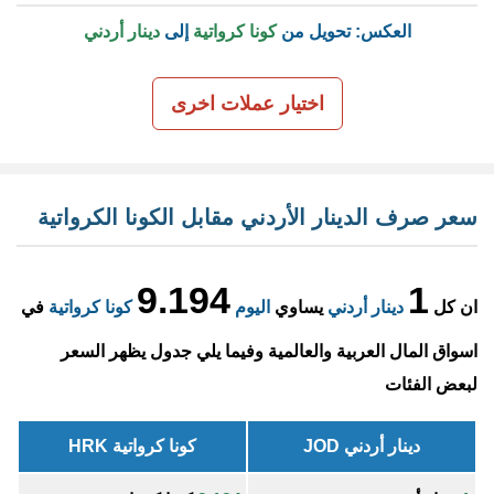
العكس: تحويل من
كونا كرواتية
إلى
دينار أردني
اختيار عملات اخرى
سعر صرف الدينار الأردني مقابل الكونا الكرواتية
9.194
1
ان كل
دينار أردني
يساوي
اليوم
كونا كرواتية
في
اسواق المال العربية والعالمية وفيما يلي جدول يظهر السعر
لبعض الفئات
دينار أردني JOD
كونا كرواتية HRK