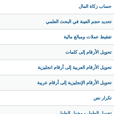
حساب زكاة المال
تحديد حجم العينة في البحث العلمي
تفقيط عملات ومبالغ مالية
تحويل الأرقام إلى كلمات
تحويل الأرقام العربية إلى أرقام انجليزية
تحويل الأرقام الإنجليزية إلى أرقام عربية
تكرار نص
تحويل الطول - محول الطول