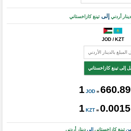
إلى
دينار أردني
تينغ كازاخستاني
JOD / KZT
ل إلى تينغ كازاخستاني
1
660.8
JOD
=
1
0.0015
KZT
=
من
تينغ كازاخستاني
إلى
دينار أردني