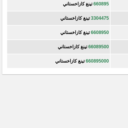
660895
تينغ كازاخستاني
3304475
تينغ كازاخستاني
6608950
تينغ كازاخستاني
66089500
تينغ كازاخستاني
660895000
تينغ كازاخستاني