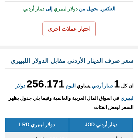
العكس: تحويل من
دولار ليبيري
إلى
دينار أردني
اختيار عملات اخرى
سعر صرف الدينار الأردني مقابل الدولار الليبيري
256.171
1
ان كل
دينار أردني
يساوي
اليوم
دولار
ليبيري
في اسواق المال العربية والعالمية وفيما يلي جدول يظهر
السعر لبعض الفئات
دينار أردني JOD
دولار ليبيري LRD