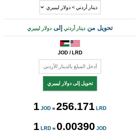
تحويل من
إلى
دينار أردني
دولار ليبيري
JOD / LRD
تحويل إلى دولار ليبيري
1
256.171
JOD
=
LRD
1
0.00390
LRD
=
JOD