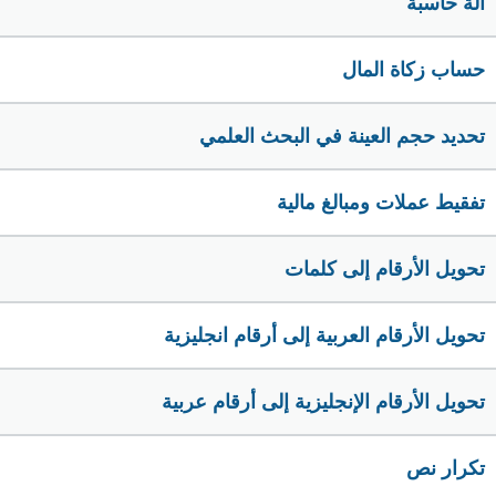
الة حاسبة
حساب زكاة المال
تحديد حجم العينة في البحث العلمي
تفقيط عملات ومبالغ مالية
تحويل الأرقام إلى كلمات
تحويل الأرقام العربية إلى أرقام انجليزية
تحويل الأرقام الإنجليزية إلى أرقام عربية
تكرار نص