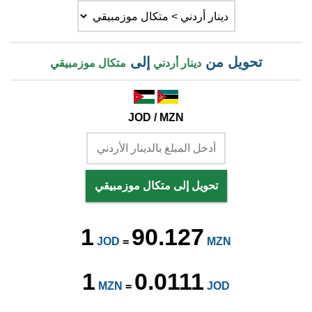
تحويل من
إلى
دينار أردني
متكال موزمبيقي
JOD / MZN
تحويل إلى متكال موزمبيقي
1
90.127
JOD
=
MZN
1
0.0111
MZN
=
JOD