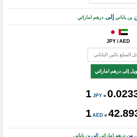
ن
إلى
ين ياباني
درهم اماراتي
JPY / AED
يل إلى درهم اماراتي
1
0.023
JPY
=
1
42.89
AED
=
ل من
درهم اماراتي
إلى
ين ياباني