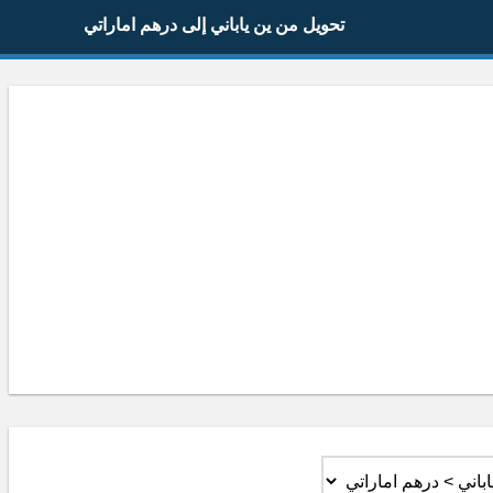
تحويل من ين ياباني إلى درهم اماراتي