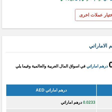
ختيار عملات اخرى
 الاماراتي
درهم اماراتي
في اسواق المال العربية والعالمية وفيما يلي
درهم اماراتي AED
0.0233
درهم اماراتي