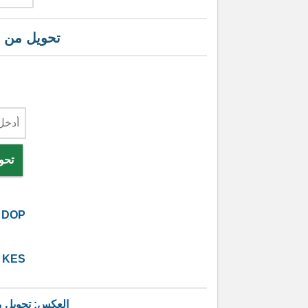
تحويل من
تحو
DOP
KES
العكس: تحويل 