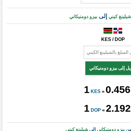
إلى
شيلينغ كيني
بيزو دومنيكاني
KES / DOP
يل إلى بيزو دومنيكاني
1
0.456
KES
=
1
2.192
DOP
=
من
بيزو دومنيكاني
إلى
شيلينغ كيني