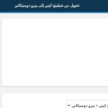
تحويل من شيلينغ كيني إلى بيزو دومنيكاني