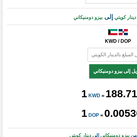
إلى
دينار كويتي
بيزو دومنيكاني
KWD / DOP
يل إلى بيزو دومنيكاني
1
188.7
KWD
=
1
0.0053
DOP
=
 من
بيزو دومنيكاني
إلى
دينار كويتي