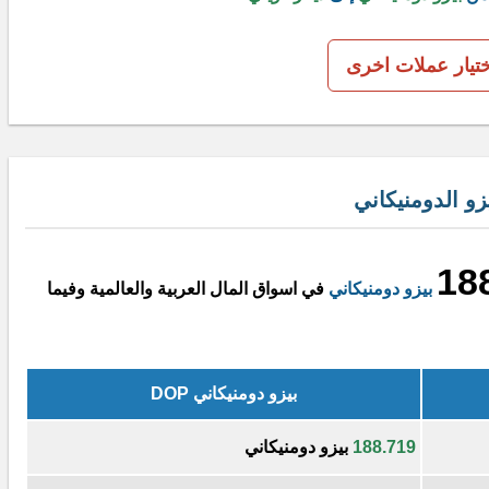
ختيار عملات اخرى
زو الدومنيكاني
18
بيزو دومنيكاني
في اسواق المال العربية والعالمية وفيما
بيزو دومنيكاني DOP
188.719
بيزو دومنيكاني