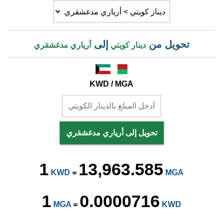
تحويل من
إلى
دينار كويتي
أرياري مدغشقري
KWD / MGA
تحويل إلى أرياري مدغشقري
1
13,963.585
KWD
=
MGA
1
0.0000716
MGA
=
KWD