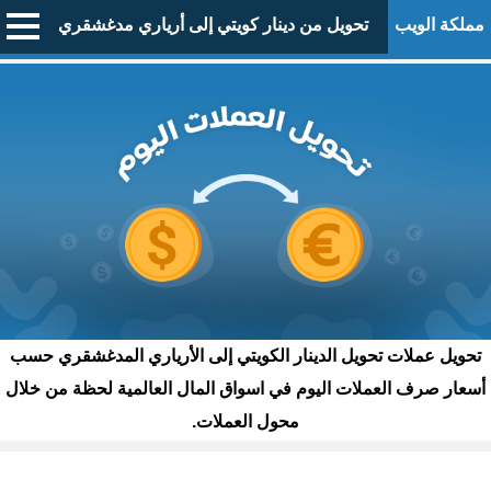
مملكة الويب
تحويل من دينار كويتي إلى أرياري مدغشقري
تحويل عملات تحويل الدينار الكويتي إلى الأرياري المدغشقري حسب
أسعار صرف العملات اليوم في اسواق المال العالمية لحظة من خلال
محول العملات.