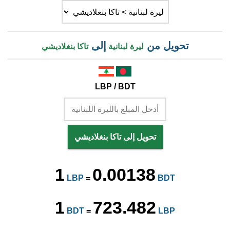
تحويل من
إلى
ليرة لبنانية
تاكا بنغلاديشي
LBP / BDT
تحويل إلى تاكا بنغلاديشي
1
0.00138
LBP
=
BDT
1
723.482
BDT
=
LBP