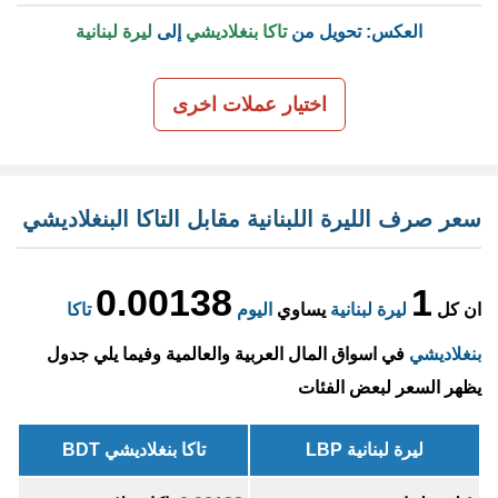
العكس: تحويل من
تاكا بنغلاديشي
إلى
ليرة لبنانية
اختيار عملات اخرى
سعر صرف الليرة اللبنانية مقابل التاكا البنغلاديشي
0.00138
1
ان كل
ليرة لبنانية
يساوي
اليوم
تاكا
بنغلاديشي
في اسواق المال العربية والعالمية وفيما يلي جدول
يظهر السعر لبعض الفئات
ليرة لبنانية LBP
تاكا بنغلاديشي BDT