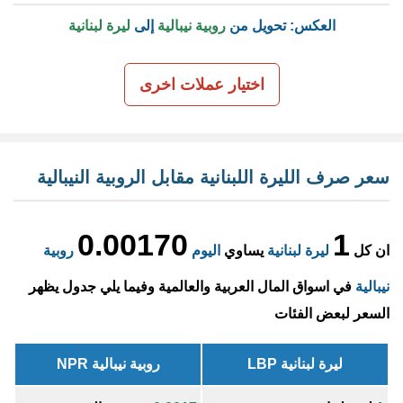
العكس: تحويل من
روبية نيبالية
إلى
ليرة لبنانية
اختيار عملات اخرى
سعر صرف الليرة اللبنانية مقابل الروبية النيبالية
0.00170
1
ان كل
ليرة لبنانية
يساوي
اليوم
روبية
نيبالية
في اسواق المال العربية والعالمية وفيما يلي جدول يظهر
السعر لبعض الفئات
ليرة لبنانية LBP
روبية نيبالية NPR