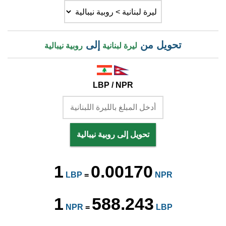
تحويل من
إلى
ليرة لبنانية
روبية نيبالية
LBP / NPR
تحويل إلى روبية نيبالية
1
0.00170
LBP
=
NPR
1
588.243
NPR
=
LBP