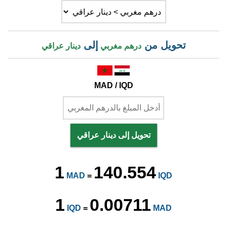
تحويل من
إلى
درهم مغربي
دينار عراقي
MAD / IQD
تحويل إلى دينار عراقي
1
140.554
MAD
=
IQD
1
0.00711
IQD
=
MAD