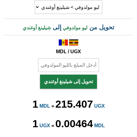
تحويل من
إلى
ليو مولدوفي
شيلينغ أوغندي
MDL / UGX
تحويل إلى شيلينغ أوغندي
1
215.407
MDL
=
UGX
1
0.00464
UGX
=
MDL