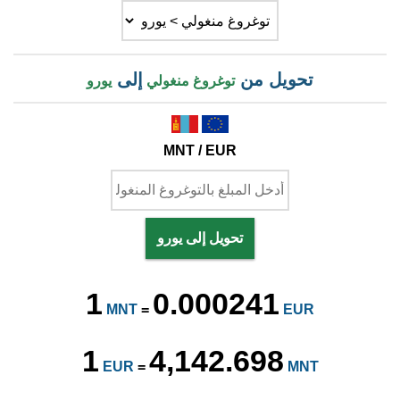
تحويل من
إلى
توغروغ منغولي
يورو
MNT / EUR
تحويل إلى يورو
1
0.000241
MNT
=
EUR
1
4,142.698
EUR
=
MNT