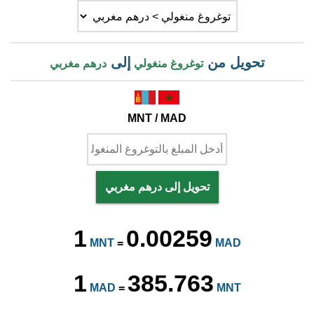
تحويل من
إلى
توغروغ منغولي
درهم مغربي
MNT / MAD
تحويل إلى درهم مغربي
1
0.00259
MNT
=
MAD
1
385.763
MAD
=
MNT