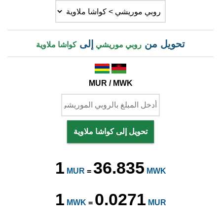
تحويل من
إلى
روبي موريشي
كواشا ملاوية
MUR / MWK
تحويل إلى كواشا ملاوية
1
36.835
MUR
=
MWK
1
0.0271
MWK
=
MUR