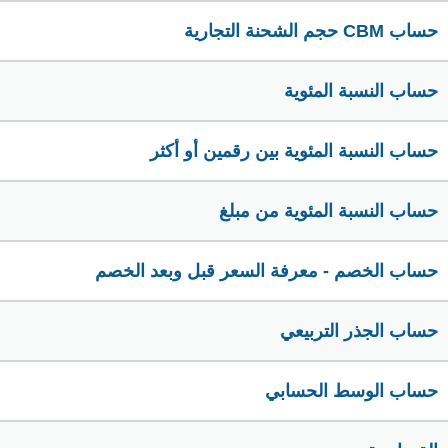
حساب CBM حجم الشحنة التجارية
حساب النسبة المئوية
حساب النسبة المئوية بين رقمين أو أكثر
حساب النسبة المئوية من مبلغ
حساب الخصم - معرفة السعر قبل وبعد الخصم
حساب الجذر التربيعي
حساب الوسط الحسابي