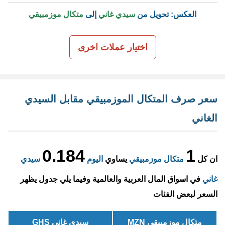
العكس: تحويل من
سيدي غاني
إلى
متكال موزمبيقي
اختيار عملات اخرى
سعر صرف المتكال الموزمبيقي مقابل السيدي
الغاني
0.184
1
ان كل
متكال موزمبيقي
يساوي
اليوم
سيدي
غاني
في اسواق المال العربية والعالمية وفيما يلي جدول يظهر
السعر لبعض الفئات
متكال موزمبيقي MZN
سيدي غاني GHS