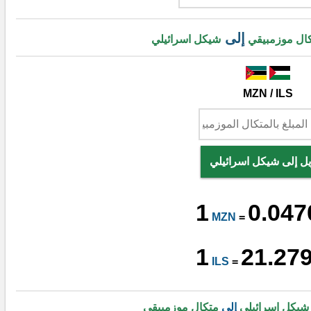
إلى
ال موزمبيقي
شيكل اسرائيلي
MZN / ILS
ل إلى شيكل اسرائيلي
1
0.047
MZN
=
1
21.27
ILS
=
شيكل اسرائيلي
إلى
متكال موزمبيقي