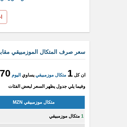
ا
سعر صرف المتكال الموزمبيقي مقابل
470
1
ان كل
متكال موزمبيقي
يساوي
اليوم
وفيما يلي جدول يظهر السعر لبعض الفئات
متكال موزمبيقي MZN
1
متكال موزمبيقي