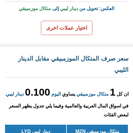
العكس: تحويل من
دينار ليبي
إلى
متكال موزمبيقي
اختيار عملات اخرى
سعر صرف المتكال الموزمبيقي مقابل الدينار
الليبي
0.100
1
ان كل
متكال موزمبيقي
يساوي
اليوم
دينار ليبي
في اسواق المال العربية والعالمية وفيما يلي جدول يظهر السعر
لبعض الفئات
متكال موزمبيقي MZN
دينار ليبي LYD