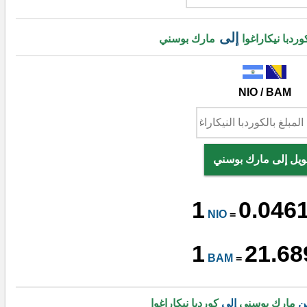
إلى
وردبا نيكاراغوا
مارك بوسني
NIO / BAM
ويل إلى مارك بوسني
1
0.046
NIO
=
1
21.68
BAM
=
من
مارك بوسني
إلى
كوردبا نيكاراغوا