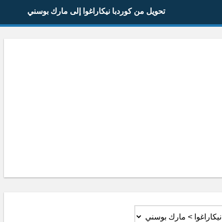
تحويل من كوردبا نيكاراغوا إلى مارك بوسني