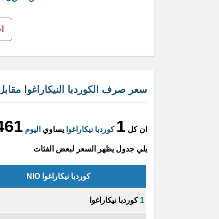
ا
سعر صرف الكوردبا النيكاراغوا مقابل
461
1
ان كل
كوردبا نيكاراغوا
يساوي
اليوم
يلي جدول يظهر السعر لبعض الفئات
كوردبا نيكاراغوا NIO
1
كوردبا نيكاراغوا