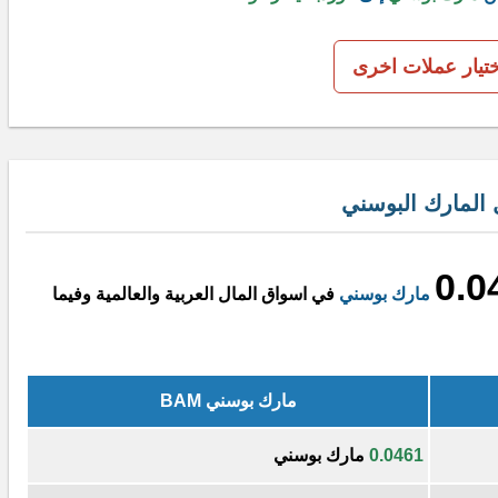
ختيار عملات اخرى
 المارك البوسني
0.0
مارك بوسني
في اسواق المال العربية والعالمية وفيما
مارك بوسني BAM
0.0461
مارك بوسني