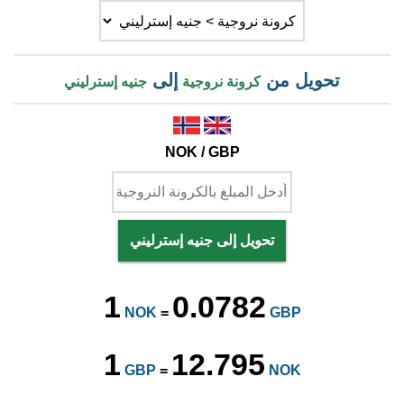
تحويل من
إلى
كرونة نروجية
جنيه إسترليني
NOK / GBP
تحويل إلى جنيه إسترليني
1
0.0782
NOK
=
GBP
1
12.795
GBP
=
NOK