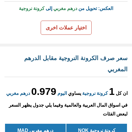
العكس: تحويل من
درهم مغربي
إلى
كرونة نروجية
اختيار عملات اخرى
سعر صرف الكرونة النروجية مقابل الدرهم
المغربي
0.979
1
ان كل
كرونة نروجية
يساوي
اليوم
درهم مغربي
في اسواق المال العربية والعالمية وفيما يلي جدول يظهر السعر
لبعض الفئات
كرونة نروجية NOK
درهم مغربي MAD