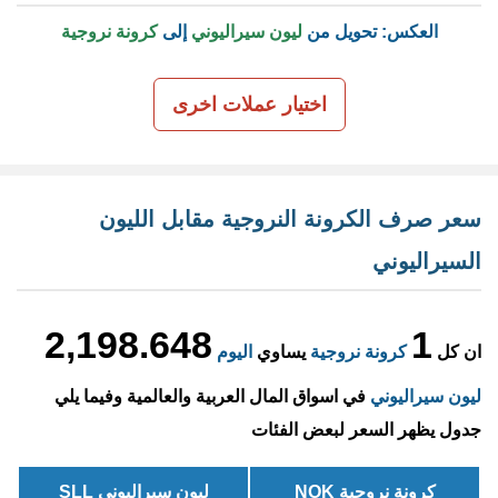
العكس: تحويل من
ليون سيراليوني
إلى
كرونة نروجية
اختيار عملات اخرى
سعر صرف الكرونة النروجية مقابل الليون
السيراليوني
2,198.648
1
ان كل
كرونة نروجية
يساوي
اليوم
ليون سيراليوني
في اسواق المال العربية والعالمية وفيما يلي
جدول يظهر السعر لبعض الفئات
كرونة نروجية NOK
ليون سيراليوني SLL