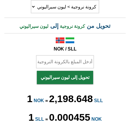
تحويل من
إلى
كرونة نروجية
ليون سيراليوني
NOK / SLL
تحويل إلى ليون سيراليوني
1
2,198.648
NOK
=
SLL
1
0.000455
SLL
=
NOK