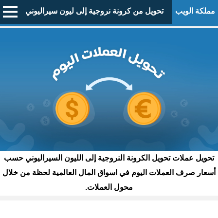
مملكة الويب
تحويل من كرونة نروجية إلى ليون سيراليوني
تحويل عملات تحويل الكرونة النروجية إلى الليون السيراليوني حسب
أسعار صرف العملات اليوم في اسواق المال العالمية لحظة من خلال
محول العملات.