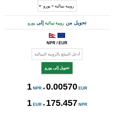
تحويل من
إلى
روبية نيبالية
يورو
NPR / EUR
تحويل إلى يورو
1
0.00570
NPR
=
EUR
1
175.457
EUR
=
NPR