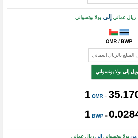
إلى
ريال عماني
بولا بوتسواني
OMR / BWP
يل إلى بولا بوتسواني
1
35.17
OMR
=
1
0.028
BWP
=
 من
بولا بوتسواني
إلى
ريال عماني