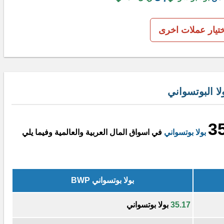
ختيار عملات اخرى
ا البوتسواني
3
بولا بوتسواني
في اسواق المال العربية والعالمية وفيما يلي
بولا بوتسواني BWP
35.17
بولا بوتسواني