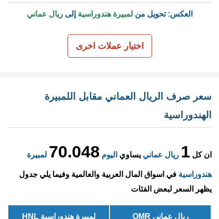
العكس: تحويل من
لمبيرة هندوراسية
إلى
ريال عماني
اختيار عملات اخرى
سعر صرف الريال العماني مقابل اللمبيرة
الهندوراسية
70.048
1
ان كل
ريال عماني
يساوي
اليوم
لمبيرة
هندوراسية
في اسواق المال العربية والعالمية وفيما يلي جدول
يظهر السعر لبعض الفئات
ريال عماني OMR
لمبيرة هندوراسية HNL