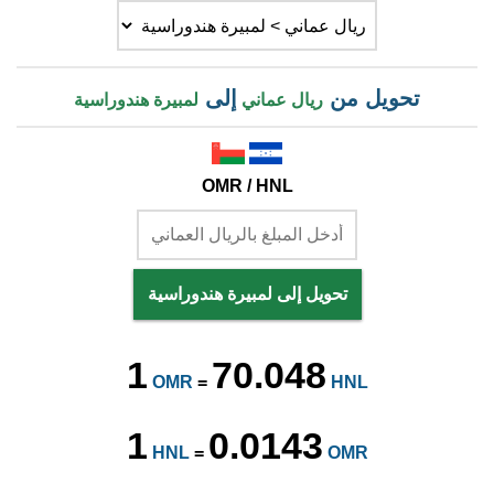
تحويل من
إلى
ريال عماني
لمبيرة هندوراسية
OMR / HNL
تحويل إلى لمبيرة هندوراسية
1
70.048
OMR
=
HNL
1
0.0143
HNL
=
OMR