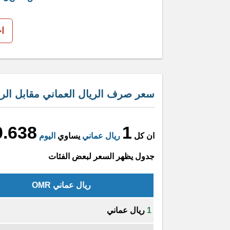
ا
سعر صرف الريال العماني مقابل الري
0.638
1
ان كل
ريال عماني
يساوي
اليوم
جدول يظهر السعر لبعض الفئات
ريال عماني OMR
1
ريال عماني