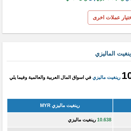
ختيار عملات اخرى
نغيت الماليزي
1
رينغيت ماليزي
في اسواق المال العربية والعالمية وفيما يلي
رينغيت ماليزي MYR
10.638
رينغيت ماليزي