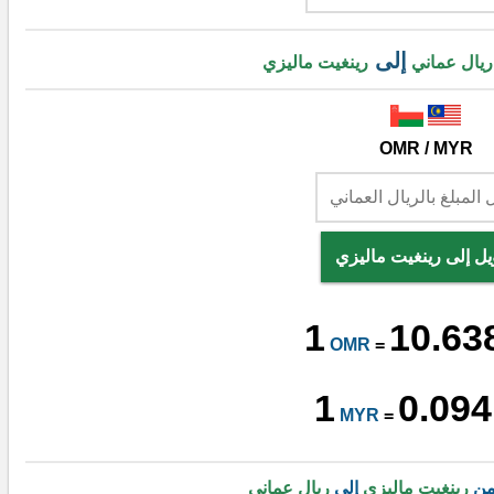
إلى
ريال عماني
رينغيت ماليزي
OMR / MYR
يل إلى رينغيت ماليزي
1
10.63
OMR
=
1
0.094
MYR
=
من
رينغيت ماليزي
إلى
ريال عماني