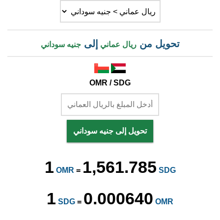
تحويل من
إلى
ريال عماني
جنيه سوداني
OMR / SDG
تحويل إلى جنيه سوداني
1
1,561.785
OMR
=
SDG
1
0.000640
SDG
=
OMR