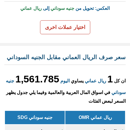
العكس: تحويل من
جنيه سوداني
إلى
ريال عماني
اختيار عملات اخرى
سعر صرف الريال العماني مقابل الجنيه السوداني
1,561.785
1
ان كل
ريال عماني
يساوي
اليوم
جنيه
سوداني
في اسواق المال العربية والعالمية وفيما يلي جدول يظهر
السعر لبعض الفئات
ريال عماني OMR
جنيه سوداني SDG